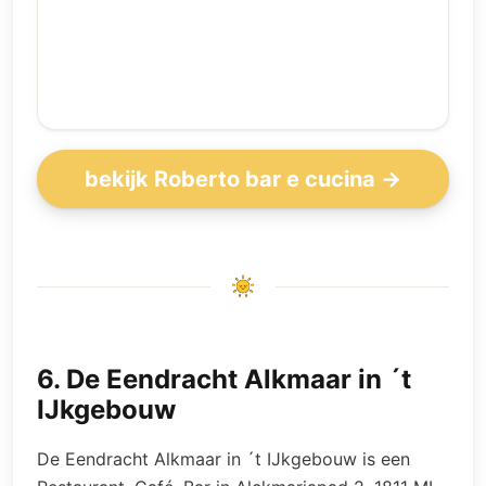
bekijk Roberto bar e cucina →
6
.
De Eendracht Alkmaar in ´t
IJkgebouw
De Eendracht Alkmaar in ´t IJkgebouw is een