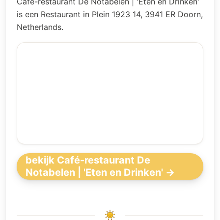
Café-restaurant De Notabelen | 'Eten en Drinken'
is een Restaurant in Plein 1923 14, 3941 ER Doorn,
Netherlands.
bekijk Café-restaurant De
Notabelen | 'Eten en Drinken' →