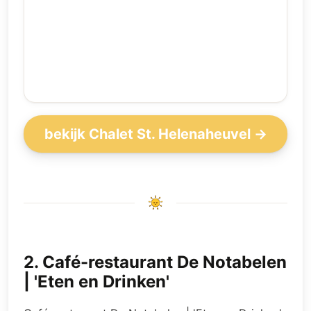
bekijk Chalet St. Helenaheuvel →
2
.
Café-restaurant De Notabelen
| 'Eten en Drinken'