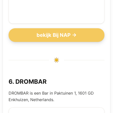
bekijk Bij NAP →
6
.
DROMBAR
DROMBAR is een Bar in Paktuinen 1, 1601 GD
Enkhuizen, Netherlands.