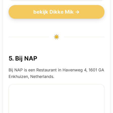
bekijk Dikke Mik →
5
.
Bij NAP
Bij NAP is een Restaurant in Havenweg 4, 1601 GA
Enkhuizen, Netherlands.