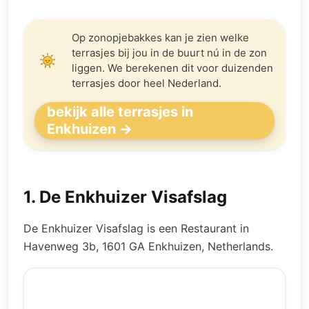
Op zonopjebakkes kan je zien welke
terrasjes bij jou in de buurt nú in de zon
liggen. We berekenen dit voor duizenden
terrasjes door heel Nederland.
bekijk alle terrasjes in
Enkhuizen →
1
.
De Enkhuizer Visafslag
De Enkhuizer Visafslag is een Restaurant in
Havenweg 3b, 1601 GA Enkhuizen, Netherlands.