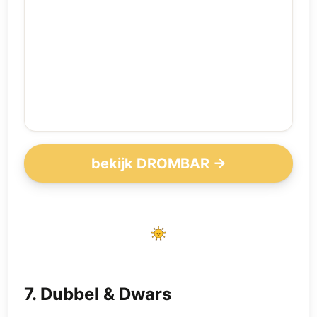
bekijk DROMBAR →
7
.
Dubbel & Dwars