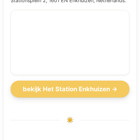
Stationsplein 2, 1601 EN Enkhuizen, Netherlands.
bekijk Het Station Enkhuizen →