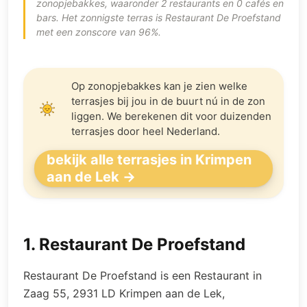
zonopjebakkes, waaronder 2 restaurants en 0 cafés en
bars. Het zonnigste terras is Restaurant De Proefstand
met een zonscore van 96%.
Op zonopjebakkes kan je zien welke
terrasjes bij jou in de buurt nú in de zon
liggen. We berekenen dit voor duizenden
terrasjes door heel Nederland.
bekijk alle terrasjes in Krimpen
aan de Lek →
1
.
Restaurant De Proefstand
Restaurant De Proefstand is een Restaurant in
Zaag 55, 2931 LD Krimpen aan de Lek,