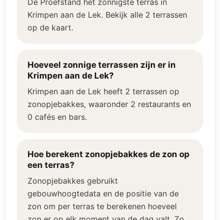
De Proefstand het zonnigste terras in
Krimpen aan de Lek. Bekijk alle 2 terrassen
op de kaart.
Hoeveel zonnige terrassen zijn er in
Krimpen aan de Lek?
Krimpen aan de Lek heeft 2 terrassen op
zonopjebakkes, waaronder 2 restaurants en
0 cafés en bars.
Hoe berekent zonopjebakkes de zon op
een terras?
Zonopjebakkes gebruikt
gebouwhoogtedata en de positie van de
zon om per terras te berekenen hoeveel
zon er op elk moment van de dag valt. Zo