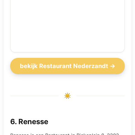
bekijk Restaurant Nederzandt →
6
.
Renesse