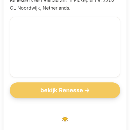
Renesse is een Restaurant in Pickeplein 8, 2202
CL Noordwijk, Netherlands.
bekijk Renesse →