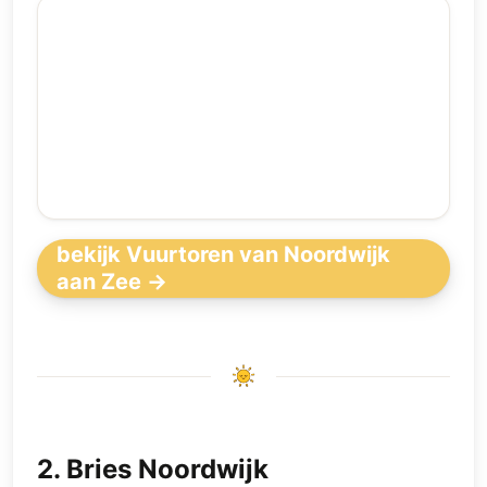
bekijk Vuurtoren van Noordwijk
aan Zee →
2
.
Bries Noordwijk