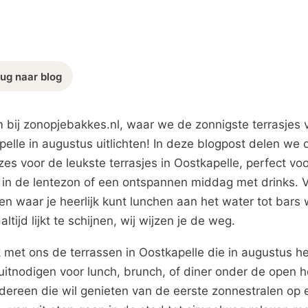
ug naar blog
 bij zonopjebakkes.nl, waar we de zonnigste terrasjes 
elle in augustus uitlichten! In deze blogpost delen we 
es voor de leukste terrasjes in Oostkapelle, perfect vo
 in de lentezon of een ontspannen middag met drinks. 
en waar je heerlijk kunt lunchen aan het water tot bars
altijd lijkt te schijnen, wij wijzen je de weg.
 met ons de terrassen in Oostkapelle die in augustus he
uitnodigen voor lunch, brunch, of diner onder de open 
dereen die wil genieten van de eerste zonnestralen op 