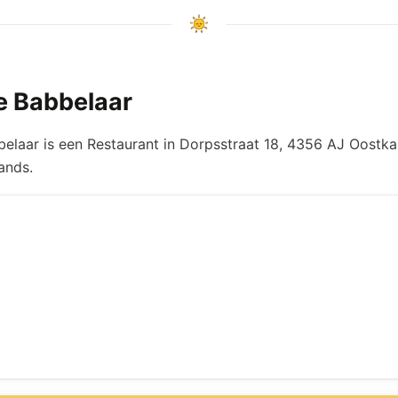
e Babbelaar
elaar is een Restaurant in Dorpsstraat 18, 4356 AJ Oostka
ands.