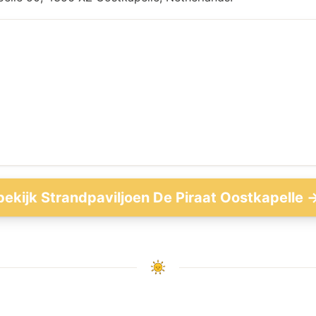
bekijk Strandpaviljoen De Piraat Oostkapelle 