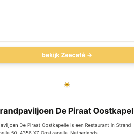
bekijk Zeecafé →
randpaviljoen De Piraat Oostkapel
aviljoen De Piraat Oostkapelle is een Restaurant in Strand
elle 50, 4356 XZ Oostkapelle, Netherlands.