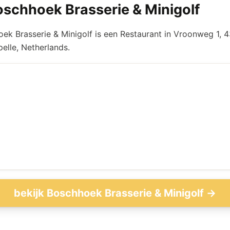
schhoek Brasserie & Minigolf
ek Brasserie & Minigolf is een Restaurant in Vroonweg 1, 
elle, Netherlands.
bekijk Boschhoek Brasserie & Minigolf →