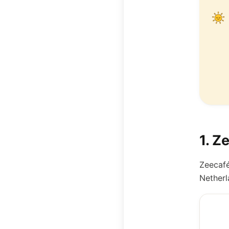
1
.
Ze
Zeecafé
Netherl