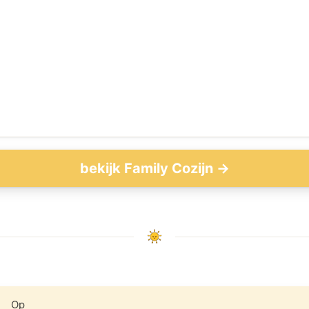
bekijk Family Cozijn →
Op