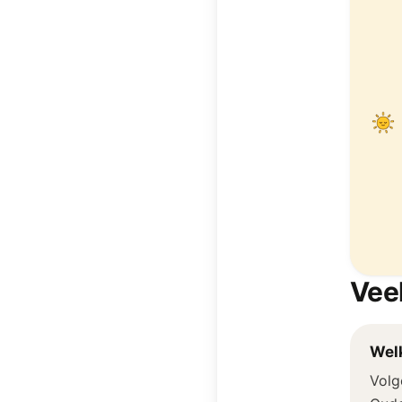
Vee
Welk
Volg