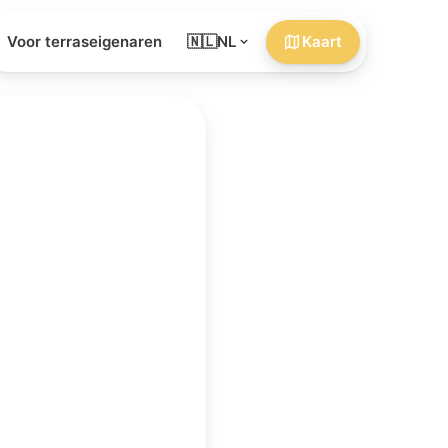
Voor terraseigenaren
🇳🇱
NL
Kaart