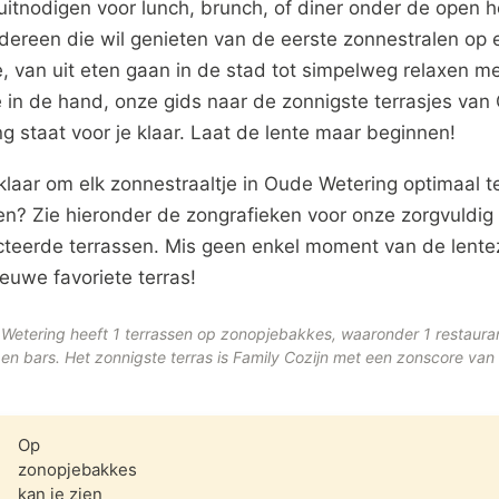
uitnodigen voor lunch, brunch, of diner onder de open 
dereen die wil genieten van de eerste zonnestralen op 
e, van uit eten gaan in de stad tot simpelweg relaxen m
e in de hand, onze gids naar de zonnigste terrasjes van
g staat voor je klaar. Laat de lente maar beginnen!
klaar om elk zonnestraaltje in Oude Wetering optimaal t
en? Zie hieronder de zongrafieken voor onze zorgvuldig
cteerde terrassen. Mis geen enkel moment van de lente
euwe favoriete terras!
Wetering heeft 1 terrassen op zonopjebakkes, waaronder 1 restaura
 en bars. Het zonnigste terras is Family Cozijn met een zonscore van
Op
zonopjebakkes
kan je zien