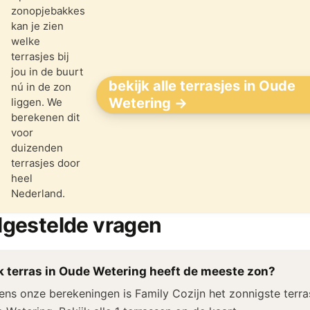
zonopjebakkes
kan je zien
welke
terrasjes bij
jou in de buurt
bekijk alle terrasjes in Oude
nú in de zon
Wetering →
liggen. We
berekenen dit
voor
duizenden
terrasjes door
heel
Nederland.
lgestelde vragen
 terras in Oude Wetering heeft de meeste zon?
ens onze berekeningen is Family Cozijn het zonnigste terra