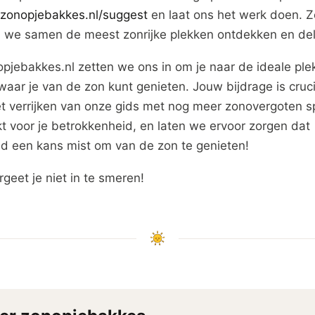
//zonopjebakkes.nl/suggest
en laat ons het werk doen. Z
 we samen de meest zonrijke plekken ontdekken en del
opjebakkes.nl zetten we ons in om je naar de ideale ple
waar je van de zon kunt genieten. Jouw bijdrage is cruc
et verrijken van onze gids met nog meer zonovergoten s
t voor je betrokkenheid, en laten we ervoor zorgen dat
d een kans mist om van de zon te genieten!
rgeet je niet in te smeren!