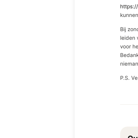
https:
kunnen
Bij zon
leiden 
voor h
Bedank
nieman
P.S. Ve