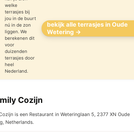
welke
terrasjes bij
jou in de buurt
bekijk alle terrasjes in Oude
nú in de zon
Wetering →
liggen. We
berekenen dit
voor
duizenden
terrasjes door
heel
Nederland.
mily Cozijn
Cozijn is een Restaurant in Weteringlaan 5, 2377 XN Oude
g, Netherlands.