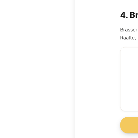
4
.
B
Brasser
Raalte,