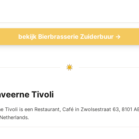
bekijk Bierbrasserie Zuiderbuur →
veerne Tivoli
e Tivoli is een Restaurant, Café in Zwolsestraat 63, 8101 A
 Netherlands.