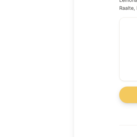
Lemonad
Raalte,