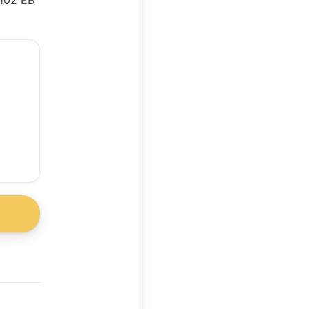
8102 EB