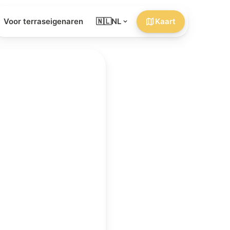
Voor terraseigenaren
🇳🇱
NL
Kaart