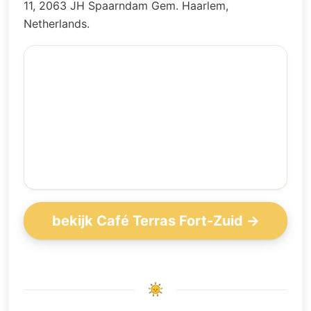
11, 2063 JH Spaarndam Gem. Haarlem,
Netherlands.
bekijk Café Terras Fort-Zuid →