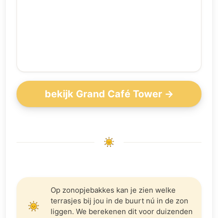
bekijk Grand Café Tower →
Op zonopjebakkes kan je zien welke
terrasjes bij jou in de buurt nú in de zon
liggen. We berekenen dit voor duizenden