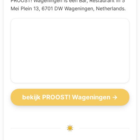
PROOST! Wageningen is een Bar, Restaurant in 5
Mei Plein 13, 6701 DW Wageningen, Netherlands.
bekijk PROOST! Wageningen →