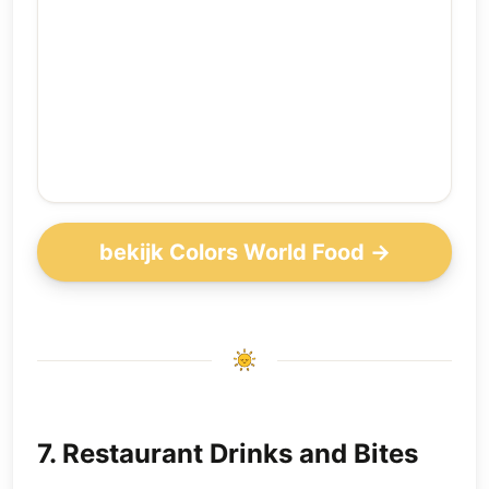
bekijk Colors World Food →
7
.
Restaurant Drinks and Bites