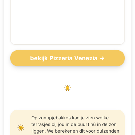
bekijk Pizzeria Venezia →
Op zonopjebakkes kan je zien welke
terrasjes bij jou in de buurt nú in de zon
liggen. We berekenen dit voor duizenden